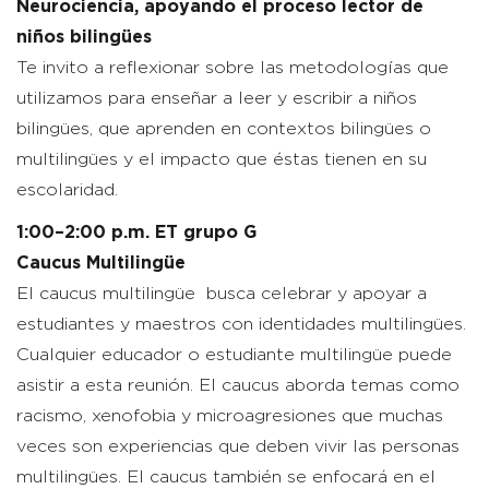
Neurociencia, apoyando el proceso lector de
niños bilingües
Te invito a reflexionar sobre las metodologías que
utilizamos para enseñar a leer y escribir a niños
bilingües, que aprenden en contextos bilingües o
multilingües y el impacto que éstas tienen en su
escolaridad.
1:00–2:00 p.m. ET grupo G
Caucus Multilingüe
El caucus multilingüe busca celebrar y apoyar a
estudiantes y maestros con identidades multilingües.
Cualquier educador o estudiante multilingüe puede
asistir a esta reunión. El caucus aborda temas como
racismo, xenofobia y microagresiones que muchas
veces son experiencias que deben vivir las personas
multilingües. El caucus también se enfocará en el