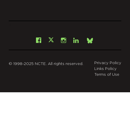
git
Facebook
Instagram
LinkedIn
X
Bsky
Privacy Policy
© 1998-2025 NCTE. All rights reserved.
Links Policy
Terms of Use