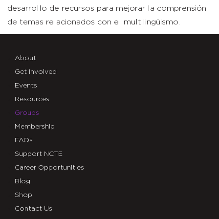
desarrollo de recursos para mejorar la comprensión
de temas relacionados con el multilingüismo.
About
Get Involved
Events
Resources
Groups
Membership
FAQs
Support NCTE
Career Opportunities
Blog
Shop
Contact Us